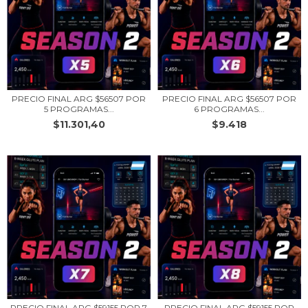
PRECIO FINAL ARG $56507 POR
PRECIO FINAL ARG $56507 POR
5 PROGRAMAS...
6 PROGRAMAS...
$11.301,40
$9.418
PRECIO FINAL ARG $59155 POR 7
PRECIO FINAL ARG $59155 POR