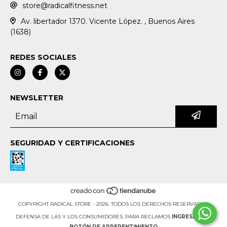
store@radicalfitness.net
Av. libertador 1370. Vicente López. , Buenos Aires
(1638)
REDES SOCIALES
NEWSLETTER
SEGURIDAD Y CERTIFICACIONES
COPYRIGHT RADICAL STORE - 2026. TODOS LOS DERECHOS RESERVADOS.
DEFENSA DE LAS Y LOS CONSUMIDORES. PARA RECLAMOS
INGRESÁ ACÁ.
BOTÓN DE ARREPENTIMIENTO